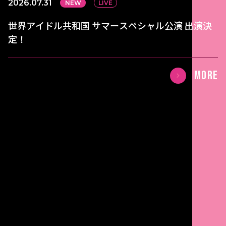
2026.07.31
NEW
LIVE
世界アイドル共和国 サマースペシャル公演 出演決
定！
MORE