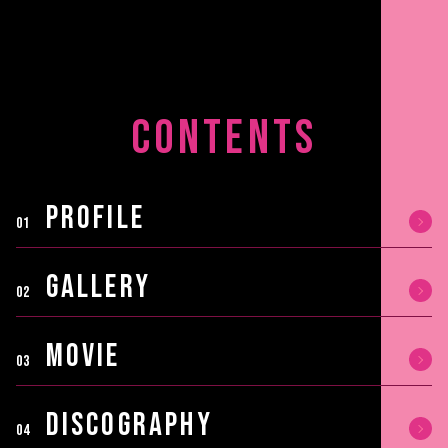
CONTENTS
PROFILE
01
GALLERY
02
MOVIE
03
DISCOGRAPHY
04