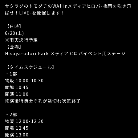
サクラグのトモダチのWA!!inメディアヒロバ-梅雨を吹き飛
ばせ！LIVE-を開催します！
【日時】
6/20(土)
※雨天決行予定
【会場】
Hisaya-odori Park メディアヒロバイベント用ステージ
【タイムスケジュール】
・1部
物販 10:00-10:30
開場 10:45
開演 11:00
終演後特典会※列が途切れ次第終了
・2部
物販 12:00-12:30
開場 12:45
開演 13:00