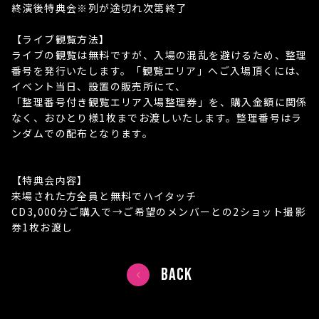
終演後特典会※列が途切れ次第終了
【ライブ観覧方法】
ライブの観覧は無料ですが、入場の混乱を避けるため、整理
番号を発行いたします。「観覧エリア」へご入場頂くには、
イベント当日、設置の販売所にて、
「整理番号付き観覧エリア入場整理券」を、購入金額に関係
なく、おひとり様1枚までお渡しいたします。整理番号はラ
ンダムでの配布となります。
【特典会内容】
来場された方全員と無料でハイタッチ
CD3,000分ご購入で→ご希望のメンバーとの2ショット撮影
券1枚お渡し
BACK