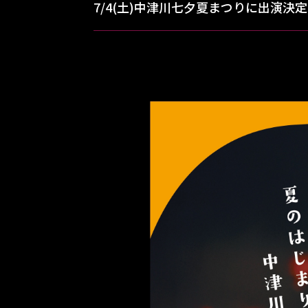
7/4(土)中津川七夕夏まつりに出演決