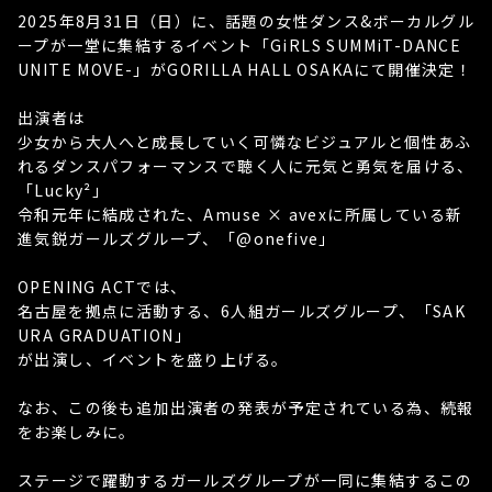
2025年8月31日（日）に、話題の女性ダンス&ボーカルグル
ープが一堂に集結するイベント「GiRLS SUMMiT-DANCE
UNITE MOVE-」がGORILLA HALL OSAKAにて開催決定！
出演者は
少女から大人へと成長していく可憐なビジュアルと個性あふ
れるダンスパフォーマンスで聴く人に元気と勇気を届ける、
「Lucky²」
令和元年に結成された、Amuse × avexに所属している新
進気鋭ガールズグループ、「@onefive」
OPENING ACTでは、
名古屋を拠点に活動する、6人組ガールズグループ、「SAK
URA GRADUATION」
が出演し、イベントを盛り上げる。
なお、この後も追加出演者の発表が予定されている為、続報
をお楽しみに。
ステージで躍動するガールズグループが一同に集結するこの