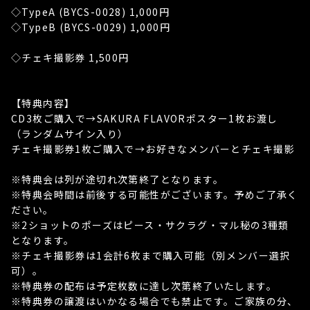
◇TypeA (BYCS-0028) 1,000円
◇TypeB (BYCS-0029) 1,000円
◇チェキ撮影券 1,500円
【特典内容】
CD3枚ご購入で→SAKURA FLAVORポスター1枚お渡し
（ランダムサイン入り）
チェキ撮影券1枚ご購入で→お好きなメンバーとチェキ撮影
※特典会は列が途切れ次第終了となります。
※特典会時間は前後する可能性がございます。予めご了承く
ださい。
※2ショットのポーズはピース・サクラグ・マル秘の3種類
となります。
※チェキ撮影券は1会計6枚まで購入可能（別メンバー選択
可）。
※特典券の配布は予定枚数に達し次第終了いたします。
※特典券の譲渡はいかなる場合でも禁止です。ご家族の分、