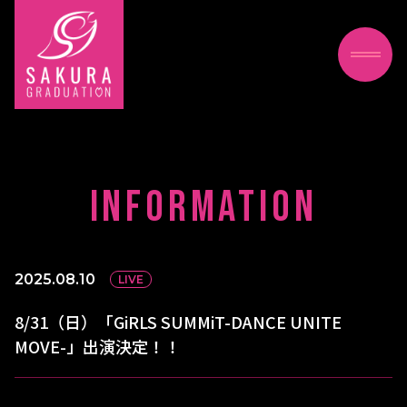
INFORMATION
2025.08.10
LIVE
8/31（日）「GiRLS SUMMiT-DANCE UNITE
MOVE-」出演決定！！